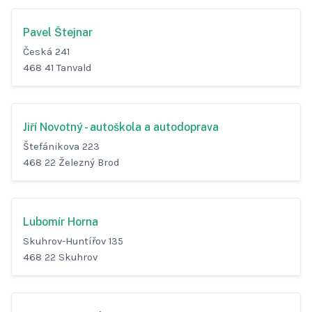
Pavel Štejnar
Česká 241
468 41 Tanvald
Jiří Novotný - autoškola a autodoprava
Štefánikova 223
468 22 Železný Brod
Lubomír Horna
Skuhrov-Huntířov 135
468 22 Skuhrov