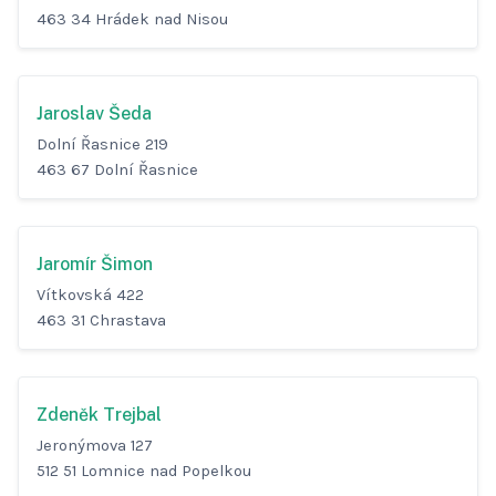
463 34 Hrádek nad Nisou
Jaroslav Šeda
Dolní Řasnice 219
463 67 Dolní Řasnice
Jaromír Šimon
Vítkovská 422
463 31 Chrastava
Zdeněk Trejbal
Jeronýmova 127
512 51 Lomnice nad Popelkou