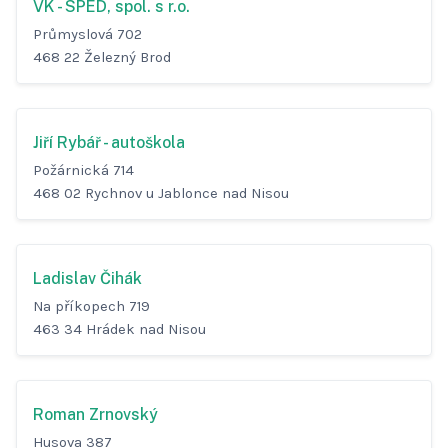
VK - SPED, spol. s r.o.
Průmyslová 702
468 22 Železný Brod
Jiří Rybář - autoškola
Požárnická 714
468 02 Rychnov u Jablonce nad Nisou
Ladislav Čihák
Na příkopech 719
463 34 Hrádek nad Nisou
Roman Zrnovský
Husova 387