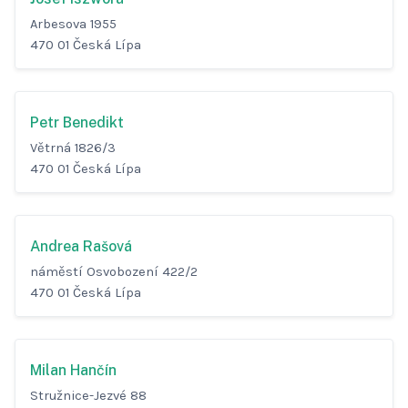
Arbesova 1955
470 01 Česká Lípa
Petr Benedikt
Větrná 1826/3
470 01 Česká Lípa
Andrea Rašová
náměstí Osvobození 422/2
470 01 Česká Lípa
Milan Hančín
Stružnice-Jezvé 88