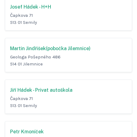
Josef Hádek - H+H
Čapkova 71
513 01 Semily
Martin Jindřišek(pobočka Jilemnice)
Geologa Pošepného 486
514 01 Jilemnice
Jiří Hádek - Privat autoškola
Čapkova 71
513 01 Semily
Petr Kmoníček