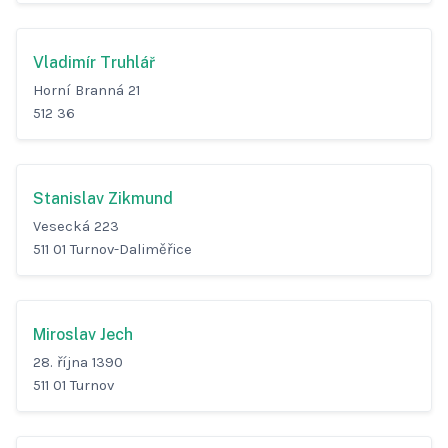
Vladimír Truhlář
Horní Branná 21
512 36
Stanislav Zikmund
Vesecká 223
511 01 Turnov-Daliměřice
Miroslav Jech
28. října 1390
511 01 Turnov