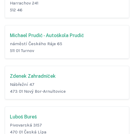
Harrachov 241
512 46
Michael Prudič - Autoškola Prudič
náměstí Českého Ráje 65
511 01 Turnov
Zdenek Zahradníček
Nábřežní 47
473 01 Nový Bor-Arnultovice
Luboš Bureš
Pivovarská 3157
470 01 Česká Lípa