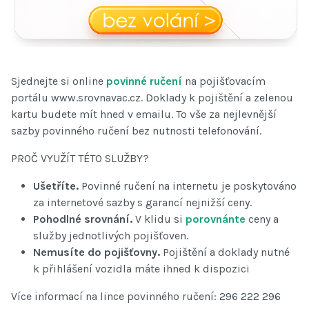
Sjednejte si online
povinné ručení
na pojišťovacím
portálu www.srovnavac.cz. Doklady k pojištění a zelenou
kartu budete mít hned v emailu. To vše za nejlevnější
sazby povinného ručení bez nutnosti telefonování.
PROČ VYUŽÍT TÉTO SLUŽBY?
Ušetříte.
Povinné ručení na internetu je poskytováno
za internetové sazby s garancí nejnižší ceny.
Pohodlné srovnání.
V klidu si
porovnánte
ceny a
služby jednotlivých pojišťoven.
Nemusíte do pojišťovny.
Pojištění a doklady nutné
k přihlášení vozidla máte ihned k dispozici
Více informací na lince povinného ručení: 296 222 296