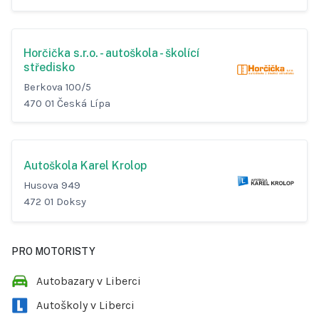
Horčička s.r.o. - autoškola - školící
středisko
Berkova 100/5
470 01 Česká Lípa
Autoškola Karel Krolop
Husova 949
472 01 Doksy
PRO MOTORISTY
Autobazary v Liberci
Autoškoly v Liberci