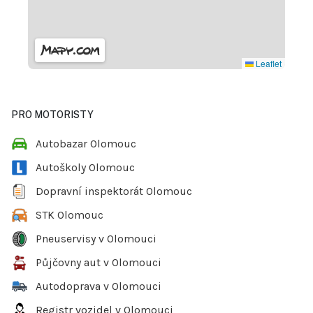
Leaflet
PRO MOTORISTY
Autobazar Olomouc
Autoškoly Olomouc
Dopravní inspektorát Olomouc
STK Olomouc
Pneuservisy v Olomouci
Půjčovny aut v Olomouci
Autodoprava v Olomouci
Registr vozidel v Olomouci