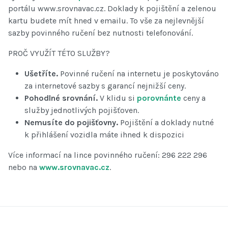
portálu www.srovnavac.cz. Doklady k pojištění a zelenou
kartu budete mít hned v emailu. To vše za nejlevnější
sazby povinného ručení bez nutnosti telefonování.
PROČ VYUŽÍT TÉTO SLUŽBY?
Ušetříte.
Povinné ručení na internetu je poskytováno
za internetové sazby s garancí nejnižší ceny.
Pohodlné srovnání.
V klidu si
porovnánte
ceny a
služby jednotlivých pojišťoven.
Nemusíte do pojišťovny.
Pojištění a doklady nutné
k přihlášení vozidla máte ihned k dispozici
Více informací na lince povinného ručení: 296 222 296
nebo na
www.srovnavac.cz
.