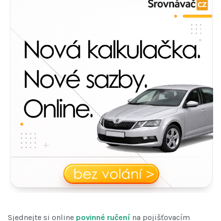
Sjednejte si online
povinné ručení
na pojišťovacím