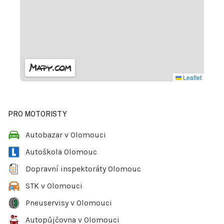
Leaflet
PRO MOTORISTY
Autobazar v Olomouci
Autoškola Olomouc
Dopravní inspektoráty Olomouc
STK v Olomouci
Pneuservisy v Olomouci
Autopůjčovna v Olomouci