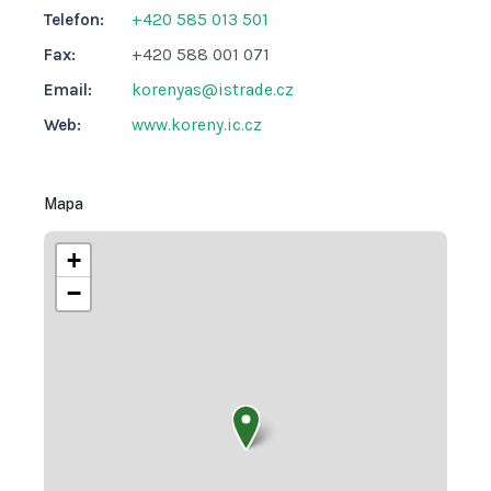
Telefon:
+420 585 013 501
Fax:
+420 588 001 071
Email:
korenyas@istrade.cz
Web:
www.koreny.ic.cz
Mapa
+
−