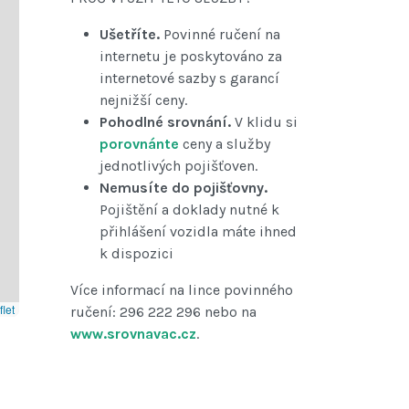
Ušetříte.
Povinné ručení na
internetu je poskytováno za
internetové sazby s garancí
nejnižší ceny.
Pohodlné srovnání.
V klidu si
porovnánte
ceny a služby
jednotlivých pojišťoven.
Nemusíte do pojišťovny.
Pojištění a doklady nutné k
přihlášení vozidla máte ihned
k dispozici
Více informací na lince povinného
let
ručení: 296 222 296 nebo na
www.srovnavac.cz
.