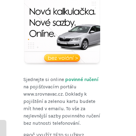
Sjednejte si online
povinné ručení
na pojišťovacím portálu
www.srovnavac.cz. Doklady k
pojištění a zelenou kartu budete
mít hned v emailu. To vše za
nejlevnější sazby povinného ručení
bez nutnosti telefonování.
PROČ VYUŽÍT TÉTO SLUŽBY?