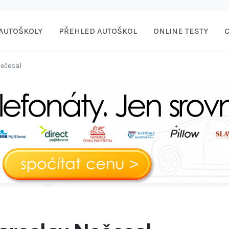
AUTOŠKOLY
PŘEHLED AUTOŠKOL
ONLINE TESTY
C
Nečesal