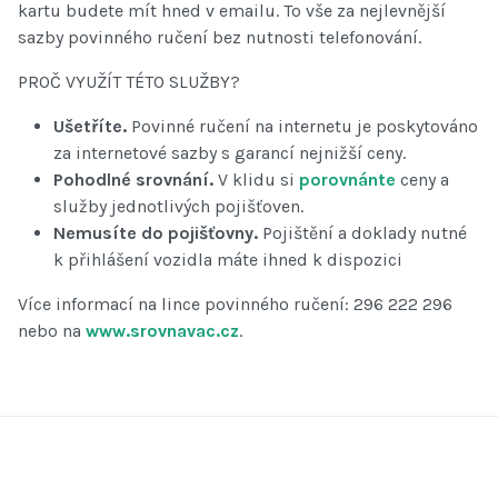
kartu budete mít hned v emailu. To vše za nejlevnější
sazby povinného ručení bez nutnosti telefonování.
PROČ VYUŽÍT TÉTO SLUŽBY?
Ušetříte.
Povinné ručení na internetu je poskytováno
za internetové sazby s garancí nejnižší ceny.
Pohodlné srovnání.
V klidu si
porovnánte
ceny a
služby jednotlivých pojišťoven.
Nemusíte do pojišťovny.
Pojištění a doklady nutné
k přihlášení vozidla máte ihned k dispozici
Více informací na lince povinného ručení: 296 222 296
nebo na
www.srovnavac.cz
.