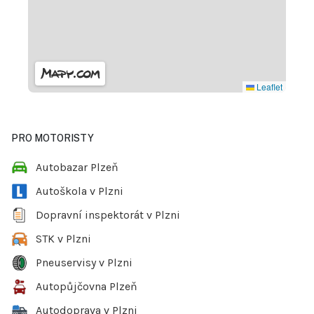
Leaflet
PRO MOTORISTY
Autobazar Plzeň
Autoškola v Plzni
Dopravní inspektorát v Plzni
STK v Plzni
Pneuservisy v Plzni
Autopůjčovna Plzeň
Autodoprava v Plzni