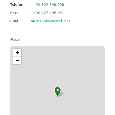
Telefon:
+420 602 309 509
Fax:
+420 377 498 216
Email:
autoskola@estello.cz
Mapa
+
−