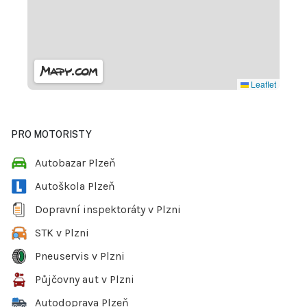
Leaflet
PRO MOTORISTY
Autobazar Plzeň
Autoškola Plzeň
Dopravní inspektoráty v Plzni
STK v Plzni
Pneuservis v Plzni
Půjčovny aut v Plzni
Autodoprava Plzeň