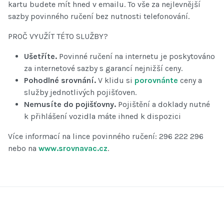
kartu budete mít hned v emailu. To vše za nejlevnější
sazby povinného ručení bez nutnosti telefonování.
PROČ VYUŽÍT TÉTO SLUŽBY?
Ušetříte.
Povinné ručení na internetu je poskytováno
za internetové sazby s garancí nejnižší ceny.
Pohodlné srovnání.
V klidu si
porovnánte
ceny a
služby jednotlivých pojišťoven.
Nemusíte do pojišťovny.
Pojištění a doklady nutné
k přihlášení vozidla máte ihned k dispozici
Více informací na lince povinného ručení: 296 222 296
nebo na
www.srovnavac.cz
.