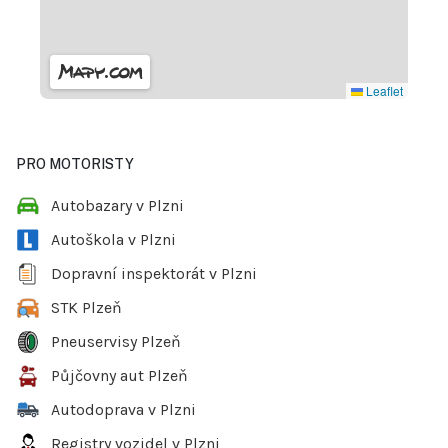
Leaflet
PRO MOTORISTY
Autobazary v Plzni
Autoškola v Plzni
Dopravní inspektorát v Plzni
STK Plzeň
Pneuservisy Plzeň
Půjčovny aut Plzeň
Autodoprava v Plzni
Registry vozidel v Plzni