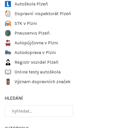
Autoškola Plzeň
Dopravní inspektorát Plzeň
STK v Plzni
Pneuservis Plzeň
Autopůjčovna v Plzni
Autodoprava v Plzni
Registr vozidel Plzeň
Online testy autoškola
Význam dopravních značek
HLEDÁNÍ