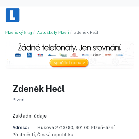
Plzeňský kraj
Autoškoly Plzeň
Zdeněk Hečl
Zdeněk Hečl
Plzeň
Základní údaje
Adresa:
Husova 2713/60, 301 00 Plzeň-Jižní
Předměstí, Česká republika