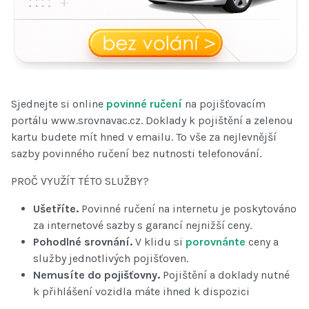
Sjednejte si online
povinné ručení
na pojišťovacím
portálu www.srovnavac.cz. Doklady k pojištění a zelenou
kartu budete mít hned v emailu. To vše za nejlevnější
sazby povinného ručení bez nutnosti telefonování.
PROČ VYUŽÍT TÉTO SLUŽBY?
Ušetříte.
Povinné ručení na internetu je poskytováno
za internetové sazby s garancí nejnižší ceny.
Pohodlné srovnání.
V klidu si
porovnánte
ceny a
služby jednotlivých pojišťoven.
Nemusíte do pojišťovny.
Pojištění a doklady nutné
k přihlášení vozidla máte ihned k dispozici