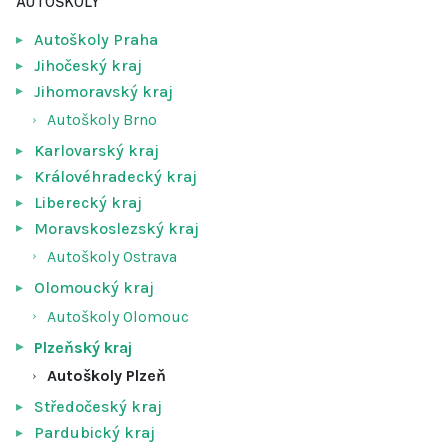
AUTOŠKOLY
Autoškoly Praha
Jihočeský kraj
Jihomoravský kraj
Autoškoly Brno
Karlovarský kraj
Královéhradecký kraj
Liberecký kraj
Moravskoslezský kraj
Autoškoly Ostrava
Olomoucký kraj
Autoškoly Olomouc
Plzeňský kraj
Autoškoly Plzeň
Středočeský kraj
Pardubický kraj