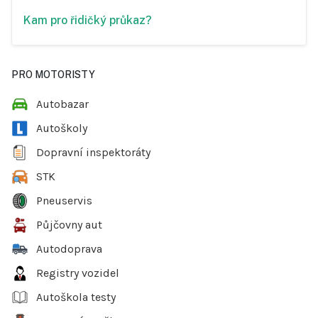
Kam pro řidičký průkaz?
PRO MOTORISTY
Autobazar
Autoškoly
Dopravní inspektoráty
STK
Pneuservis
Půjčovny aut
Autodoprava
Registry vozidel
Autoškola testy