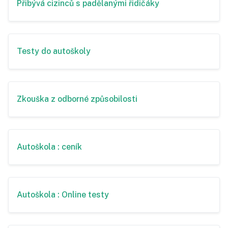
Přibývá cizinců s padělanými řidičáky
Testy do autoškoly
Zkouška z odborné způsobilosti
Autoškola : ceník
Autoškola : Online testy