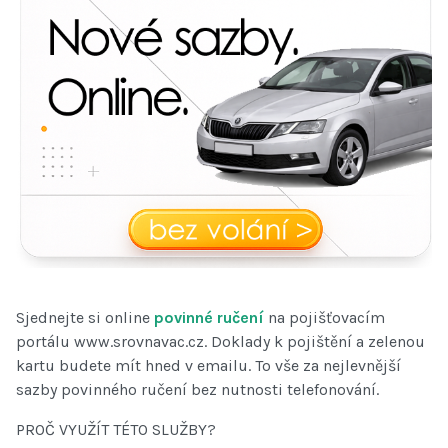
Sjednejte si online
povinné ručení
na pojišťovacím
portálu www.srovnavac.cz. Doklady k pojištění a zelenou
kartu budete mít hned v emailu. To vše za nejlevnější
sazby povinného ručení bez nutnosti telefonování.
PROČ VYUŽÍT TÉTO SLUŽBY?