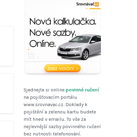
Sjednejte si online
povinné ručení
na pojišťovacím portálu
www.srovnavac.cz. Doklady k
pojištění a zelenou kartu budete
mít hned v emailu. To vše za
nejlevnější sazby povinného ručení
bez nutnosti telefonování.