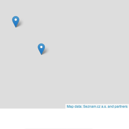
Map data: Seznam.cz a.s. and partners