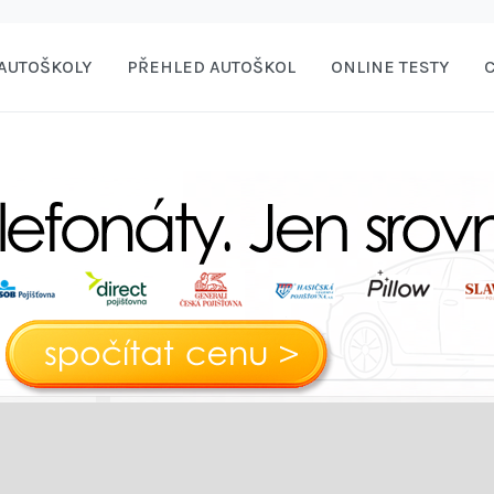
AUTOŠKOLY
PŘEHLED AUTOŠKOL
ONLINE TESTY
C