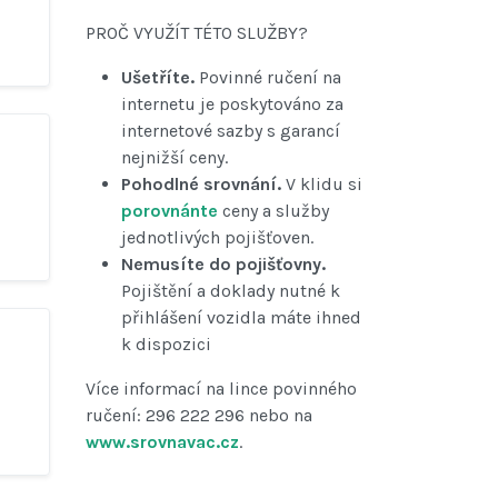
PROČ VYUŽÍT TÉTO SLUŽBY?
Ušetříte.
Povinné ručení na
internetu je poskytováno za
internetové sazby s garancí
nejnižší ceny.
Pohodlné srovnání.
V klidu si
porovnánte
ceny a služby
jednotlivých pojišťoven.
Nemusíte do pojišťovny.
Pojištění a doklady nutné k
přihlášení vozidla máte ihned
k dispozici
Více informací na lince povinného
ručení: 296 222 296 nebo na
www.srovnavac.cz
.