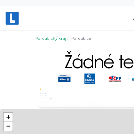
Pardubický kraj
Pardubice
+
−