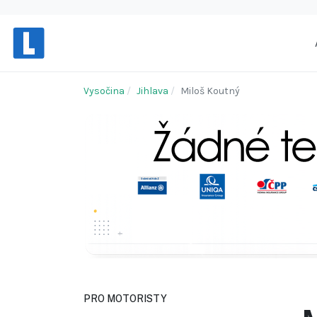
Vysočina
Jihlava
Miloš Koutný
PRO MOTORISTY