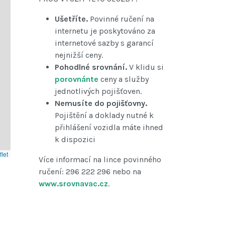
Ušetříte.
Povinné ručení na
internetu je poskytováno za
internetové sazby s garancí
nejnižší ceny.
Pohodlné srovnání.
V klidu si
porovnánte
ceny a služby
jednotlivých pojišťoven.
Nemusíte do pojišťovny.
Pojištění a doklady nutné k
přihlášení vozidla máte ihned
k dispozici
let
Více informací na lince povinného
ručení: 296 222 296 nebo na
www.srovnavac.cz
.