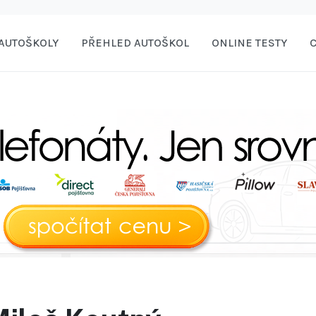
AUTOŠKOLY
PŘEHLED AUTOŠKOL
ONLINE TESTY
C