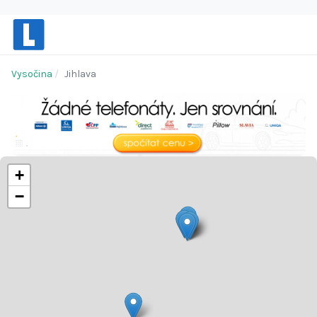
Vysočina
Jihlava
+
−