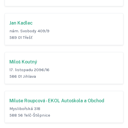
Jan Kadlec
nám. Svobody 409/9
589 01 Třešť
Miloš Koutný
17. listopadu 2096/16
586 01 Jihlava
Miluše Roupcová - EKOL Autoškola a Obchod
Myslibořská 318
588 56 Telč-Štěpnice