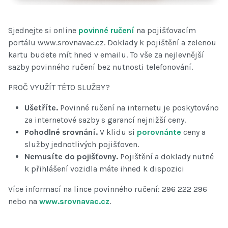
Sjednejte si online
povinné ručení
na pojišťovacím
portálu www.srovnavac.cz. Doklady k pojištění a zelenou
kartu budete mít hned v emailu. To vše za nejlevnější
sazby povinného ručení bez nutnosti telefonování.
PROČ VYUŽÍT TÉTO SLUŽBY?
Ušetříte.
Povinné ručení na internetu je poskytováno
za internetové sazby s garancí nejnižší ceny.
Pohodlné srovnání.
V klidu si
porovnánte
ceny a
služby jednotlivých pojišťoven.
Nemusíte do pojišťovny.
Pojištění a doklady nutné
k přihlášení vozidla máte ihned k dispozici
Více informací na lince povinného ručení: 296 222 296
nebo na
www.srovnavac.cz
.