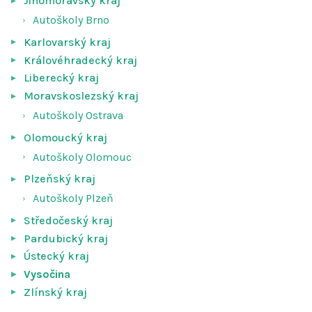
Jihomoravský kraj
Autoškoly Brno
Karlovarský kraj
Královéhradecký kraj
Liberecký kraj
Moravskoslezský kraj
Autoškoly Ostrava
Olomoucký kraj
Autoškoly Olomouc
Plzeňský kraj
Autoškoly Plzeň
Středočeský kraj
Pardubický kraj
Ústecký kraj
Vysočina
Zlínský kraj